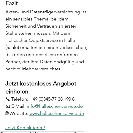
Fazit
Akten- und Datenträgervernichtung ist 
ein sensibles Thema, bei dem 
Sicherheit und Vertrauen an erster 
Stelle stehen müssen. Mit dem 
Hallescher Objektservice in Halle 
(Saale) erhalten Sie einen verlässlichen, 
diskreten und gesetzeskonformen 
Partner, der Ihre Daten endgültig und 
nachvollziehbar vernichtet.
Jetzt kostenloses Angebot 
einholen
📞 Telefon: +49 (0)345-77 38 199 8
📧 E-Mail: 
info@hallescher-service.de
🌐 Website: 
www.hallescher-service.de
Jetzt Kontaktieren!