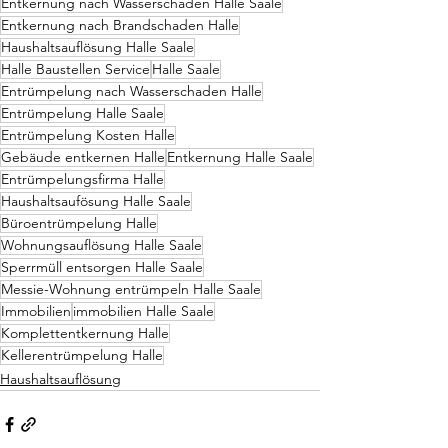
Entkernung nach Wasserschaden Halle Saale
Entkernung nach Brandschaden Halle
Haushaltsauflösung Halle Saale
Halle Baustellen Service
Halle Saale
Entrümpelung nach Wasserschaden Halle
Entrümpelung Halle Saale
Entrümpelung Kosten Halle
Gebäude entkernen Halle
Entkernung Halle Saale
Entrümpelungsfirma Halle
Haushaltsaufösung Halle Saale
Büroentrümpelung Halle
Wohnungsauflösung Halle Saale
Sperrmüll entsorgen Halle Saale
Messie-Wohnung entrümpeln Halle Saale
Immobilien
immobilien Halle Saale
Komplettentkernung Halle
Kellerentrümpelung Halle
Haushaltsauflösung