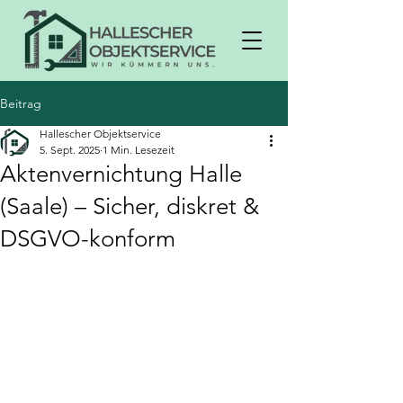
Beitrag
Hallescher Objektservice
5. Sept. 2025
1 Min. Lesezeit
Aktenvernichtung Halle
(Saale) – Sicher, diskret &
DSGVO-konform