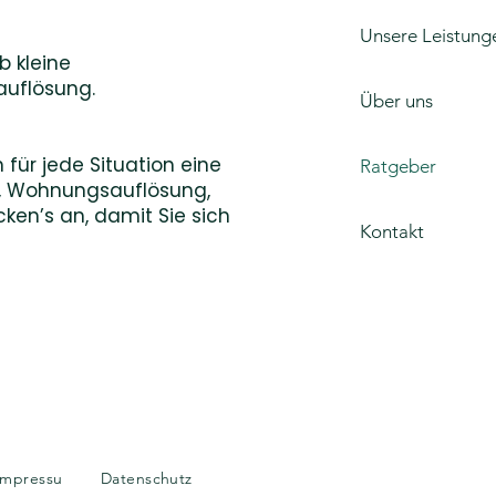
Unsere Leistung
b kleine
auflösung.
Über uns
für jede Situation eine
Ratgeber
g, Wohnungsauflösung,
ken’s an, damit Sie sich
Kontakt
Impressu
Datenschutz