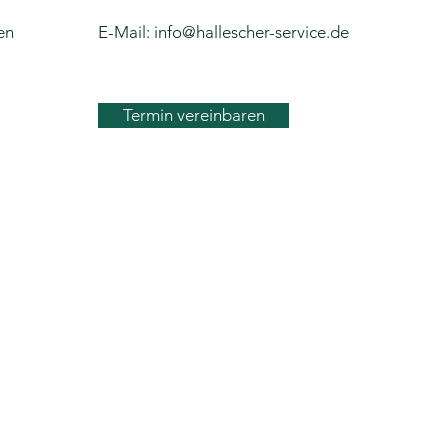
en
E-Mail:
info@hallescher-service.de
Termin vereinbaren