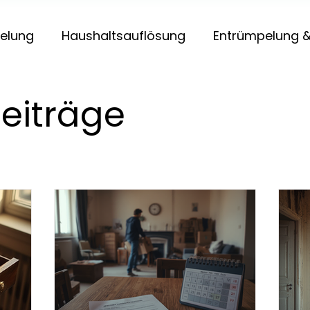
elung
Haushaltsauflösung
Entrümpelung &
beiträge