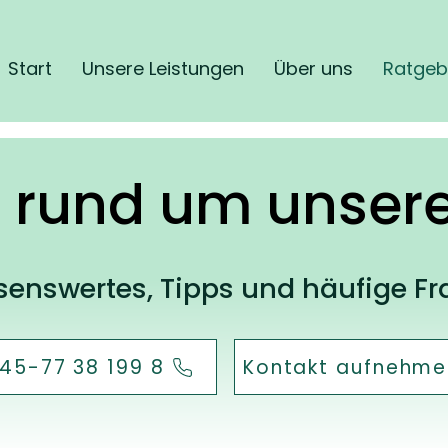
Start
Unsere Leistungen
Über uns
Ratgeb
 rund um unsere
senswertes, Tipps und häufige F
45-77 38 199 8
Kontakt aufnehme