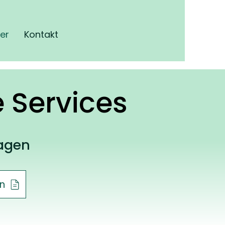
er
Kontakt
 Services
ragen
n