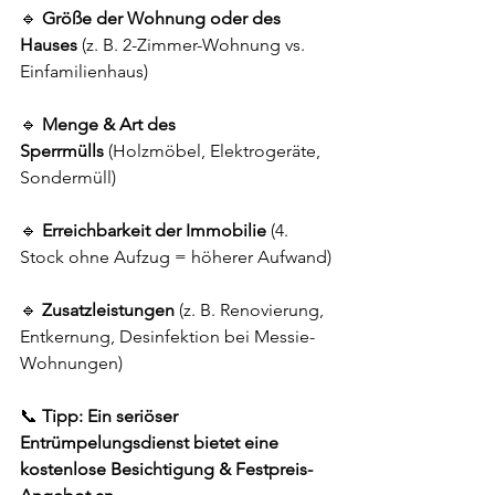
🔹 
Größe der Wohnung oder des 
Hauses
 (z. B. 2-Zimmer-Wohnung vs. 
Einfamilienhaus)
🔹 
Menge & Art des 
Sperrmülls
 (Holzmöbel, Elektrogeräte, 
Sondermüll)
🔹 
Erreichbarkeit der Immobilie
 (4. 
Stock ohne Aufzug = höherer Aufwand)
🔹 
Zusatzleistungen
 (z. B. Renovierung, 
Entkernung, Desinfektion bei Messie-
Wohnungen)
📞 
Tipp:
Ein seriöser 
Entrümpelungsdienst bietet eine 
kostenlose Besichtigung & Festpreis-