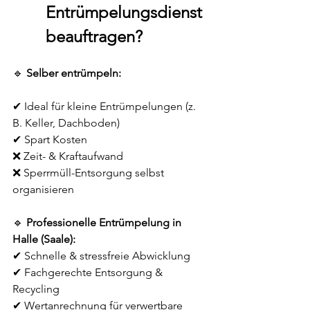
Entrümpelungsdienst 
beauftragen?
🔹 
Selber entrümpeln:
✔ Ideal für kleine Entrümpelungen (z. 
B. Keller, Dachboden)
✔ Spart Kosten
❌ Zeit- & Kraftaufwand
❌ Sperrmüll-Entsorgung selbst 
organisieren
🔹 
Professionelle Entrümpelung in 
Halle (Saale):
✔ Schnelle & stressfreie Abwicklung
✔ Fachgerechte Entsorgung & 
Recycling
✔ Wertanrechnung für verwertbare 