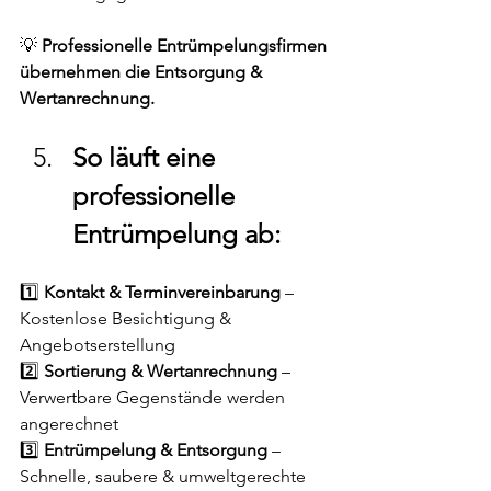
💡 
Professionelle Entrümpelungsfirmen 
übernehmen die Entsorgung & 
Wertanrechnung.
So läuft eine 
professionelle 
Entrümpelung ab:
1️⃣ 
Kontakt & Terminvereinbarung
 – 
Kostenlose Besichtigung & 
Angebotserstellung
2️⃣ 
Sortierung & Wertanrechnung
 – 
Verwertbare Gegenstände werden 
angerechnet
3️⃣ 
Entrümpelung & Entsorgung
 – 
Schnelle, saubere & umweltgerechte 