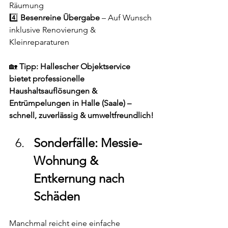
Räumung
4️⃣ 
Besenreine Übergabe
 – Auf Wunsch 
inklusive Renovierung & 
Kleinreparaturen
🏡 
Tipp:
Hallescher Objektservice 
bietet professionelle 
Haushaltsauflösungen & 
Entrümpelungen in Halle (Saale) – 
schnell, zuverlässig & umweltfreundlich!
Sonderfälle: Messie-
Wohnung & 
Entkernung nach 
Schäden
Manchmal reicht eine einfache 