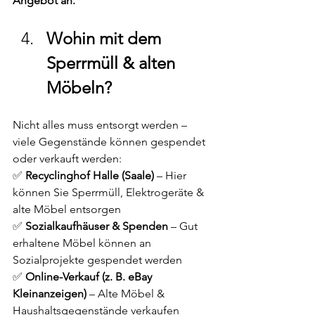
Angebot an.
Wohin mit dem 
Sperrmüll & alten 
Möbeln?
Nicht alles muss entsorgt werden – 
viele Gegenstände können gespendet 
oder verkauft werden:
✅ 
Recyclinghof Halle (Saale)
 – Hier 
können Sie Sperrmüll, Elektrogeräte & 
alte Möbel entsorgen
✅ 
Sozialkaufhäuser & Spenden
 – Gut 
erhaltene Möbel können an 
Sozialprojekte gespendet werden
✅ 
Online-Verkauf (z. B. eBay 
Kleinanzeigen)
 – Alte Möbel & 
Haushaltsgegenstände verkaufen