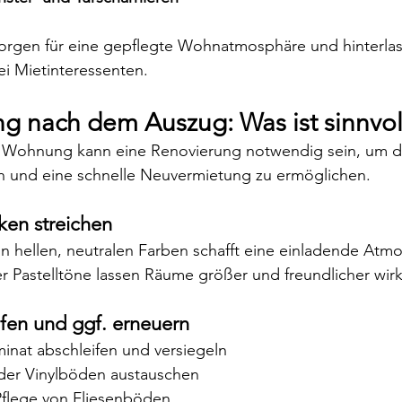
gen für eine gepflegte Wohnatmosphäre und hinterlas
ei Mietinteressenten.
ng nach dem Auszug: Was ist sinnvol
 Wohnung kann eine Renovierung notwendig sein, um d
en und eine schnelle Neuvermietung zu ermöglichen.
en streichen
 in hellen, neutralen Farben schafft eine einladende Atm
 Pastelltöne lassen Räume größer und freundlicher wir
fen und ggf. erneuern
minat abschleifen und versiegeln
der Vinylböden austauschen
flege von Fliesenböden