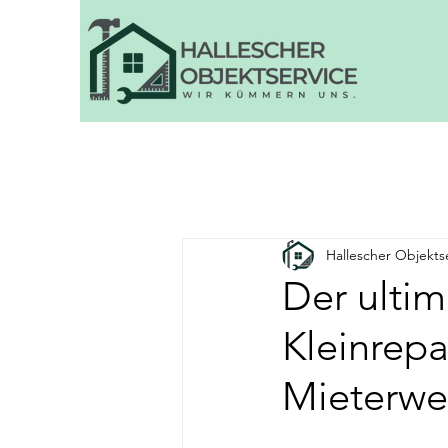
Hallescher Objekts
Der ultim
Kleinrep
Mieterwe