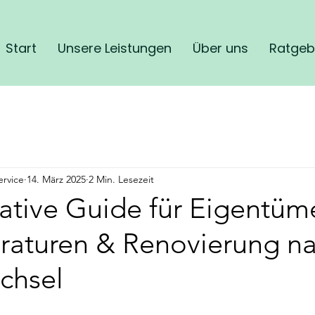
Start
Unsere Leistungen
Über uns
Ratgeb
ervice
14. März 2025
2 Min. Lesezeit
ative Guide für Eigentüm
araturen & Renovierung n
chsel