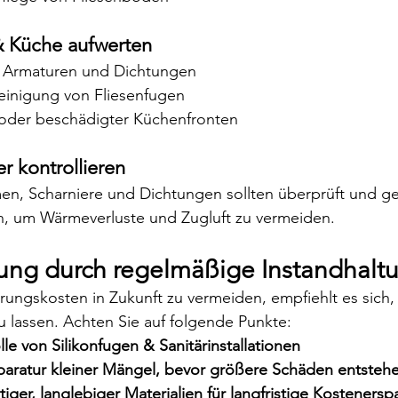

 Küche aufwerten
 Armaturen und Dichtungen
Reinigung von Fliesenfugen
 oder beschädigter Küchenfronten
r kontrollieren
en, Scharniere und Dichtungen sollten überprüft und ge
, um Wärmeverluste und Zugluft zu vermeiden.
tung durch regelmäßige Instandhalt
ngskosten in Zukunft zu vermeiden, empfiehlt es sich, 
 lassen. Achten Sie auf folgende Punkte:
lle von Silikonfugen & Sanitärinstallationen
paratur kleiner Mängel, bevor größere Schäden entsteh
iger, langlebiger Materialien für langfristige Kostenersp