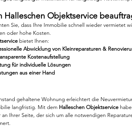
 Halleschen Objektservice beauftr
en Sie, dass Ihre Immobilie schnell wieder vermietet w
ten oder hohe Kosten. 
tservice
 bietet Ihnen:
essionelle Abwicklung von Kleinreparaturen & Renovier
transparente Kostenaufstellung
ung für individuelle Lösungen
stungen aus einer Hand
instand gehaltene Wohnung erleichtert die Neuvermietu
ilie langfristig. Mit dem 
Halleschen Objektservice
 habe
r an Ihrer Seite, der sich um alle notwendigen Reparatur
ert.