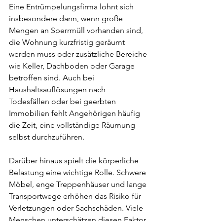
Eine Entrümpelungsfirma lohnt sich 
insbesondere dann, wenn große 
Mengen an Sperrmüll vorhanden sind, 
die Wohnung kurzfristig geräumt 
werden muss oder zusätzliche Bereiche 
wie Keller, Dachboden oder Garage 
betroffen sind. Auch bei 
Haushaltsauflösungen nach 
Todesfällen oder bei geerbten 
Immobilien fehlt Angehörigen häufig 
die Zeit, eine vollständige Räumung 
selbst durchzuführen.
Darüber hinaus spielt die körperliche 
Belastung eine wichtige Rolle. Schwere 
Möbel, enge Treppenhäuser und lange 
Transportwege erhöhen das Risiko für 
Verletzungen oder Sachschäden. Viele 
Menschen unterschätzen diesen Faktor 