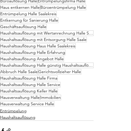
Büroauflösung Halle
Entrümpelungsfirma Halle
Haus entkernen Halle
Büroentrümpelung Halle
Entrümpelung Halle Saalekreis
Entkernung für Sanierung Halle
Geschäftsauflösung Halle
Haushaltsauflösung mit Wertanrechnung Halle Saale
Haushaltsauflösung mit Entsorgung Halle Saale
Haushaltsauflösung Haus Halle Saalekreis
Haushaltsauflösung Halle Erfahrung
Haushaltsauflösung Angebot Halle
Haushaltsauflösung Halle günstig Haushaltsauflösung Halle Firma
Abbruch Halle Saale
Gerichtsvollzieher Halle
Haushaltsauflösung Halle Firma
Haushaltsauflösung Halle Service
Haushaltsauflösung Keller Halle
Hausverwaltung Halle
Immobilien
Hausverwaltung Service Halle
Entrümpelung
Haushaltsauflösung