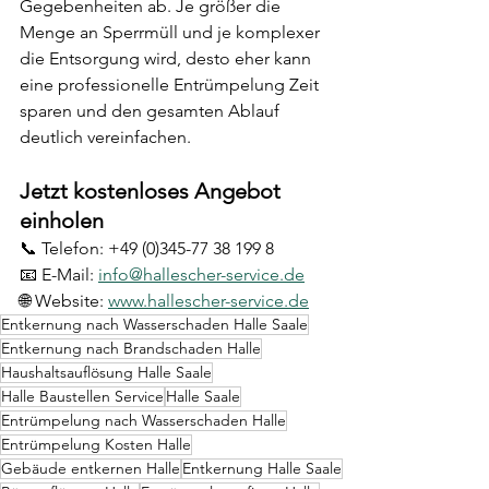
Gegebenheiten ab. Je größer die 
Menge an Sperrmüll und je komplexer 
die Entsorgung wird, desto eher kann 
eine professionelle Entrümpelung Zeit 
sparen und den gesamten Ablauf 
deutlich vereinfachen.
Jetzt kostenloses Angebot 
einholen
📞 Telefon: +49 (0)345-77 38 199 8
📧 E-Mail: 
info@hallescher-service.de
🌐 Website: 
www.hallescher-service.de
Entkernung nach Wasserschaden Halle Saale
Entkernung nach Brandschaden Halle
Haushaltsauflösung Halle Saale
Halle Baustellen Service
Halle Saale
Entrümpelung nach Wasserschaden Halle
Entrümpelung Kosten Halle
Gebäude entkernen Halle
Entkernung Halle Saale