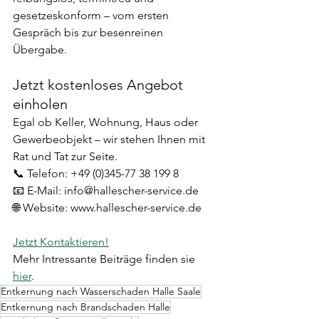
gesetzeskonform – vom ersten 
Gespräch bis zur besenreinen 
Übergabe.
Jetzt kostenloses Angebot 
einholen
Egal ob Keller, Wohnung, Haus oder 
Gewerbeobjekt – wir stehen Ihnen mit 
Rat und Tat zur Seite.
📞 Telefon: +49 (0)345-77 38 199 8
📧 E-Mail: info@hallescher-service.de
🌐 Website: www.hallescher-service.de
Jetzt Kontaktieren!
Mehr Intressante Beiträge finden sie 
hier
.
Entkernung nach Wasserschaden Halle Saale
Entkernung nach Brandschaden Halle